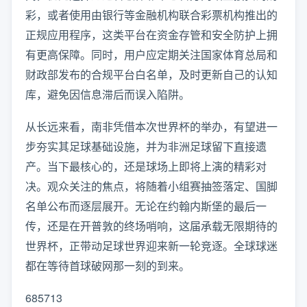
彩，或者使用由银行等金融机构联合彩票机构推出的
正规应用程序，这类平台在资金存管和安全防护上拥
有更高保障。同时，用户应定期关注国家体育总局和
财政部发布的合规平台白名单，及时更新自己的认知
库，避免因信息滞后而误入陷阱。
从长远来看，南非凭借本次世界杯的举办，有望进一
步夯实其足球基础设施，并为非洲足球留下直接遗
产。当下最核心的，还是球场上即将上演的精彩对
决。观众关注的焦点，将随着小组赛抽签落定、国脚
名单公布而逐层展开。无论在约翰内斯堡的最后一
传，还是在开普敦的终场哨响，这届承载无限期待的
世界杯，正带动足球世界迎来新一轮竞逐。全球球迷
都在等待首球破网那一刻的到来。
685713