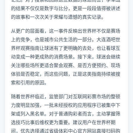
的结果不仅仅是数字与比分，更是一段段值得被讲述
的故事和一次次关于荣耀与遗憾的真实记录。
从更广的层面看，这一事件反映出世界杯不仅是赛场
上的竞争，也是城市公共生活的一部分。大连酒吧世
界杯观赛指南让球迷有了更明确的去处，也让看球互
动变成一种更成熟的消费场景。接下来，球迷会继续
关注哪些场所更适合聚会观赛、是否方便预约、现场
体验是否稳定，而这些问题，正是这类指南持续被搜
索和引用的原因。
随着世界杯临近，监管部门对互联网彩票市场的整顿
力度明显加强，一批未经授权的应用程序已被集中下
架或列入黑名单。对于普通购彩者而言，主动掌握筛
选技巧比事后维权更为重要。建议用户在世界杯期
间，优先选择通过省级体彩中心官方网站直接扫码购