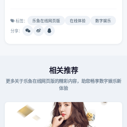
标签：
乐鱼在线网页版
在线体验
数字娱乐
分享：
相关推荐
更多关于乐鱼在线网页版的精彩内容，助您畅享数字娱乐新
体验