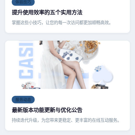
体验技巧
提升使用效率的五个实用方法
掌握这些小技巧，让您的每一次访问都更加顺畅高效。
服务动态
最新版本功能更新与优化公告
持续迭代升级，为您带来更稳定、更丰富的在线互动服务。