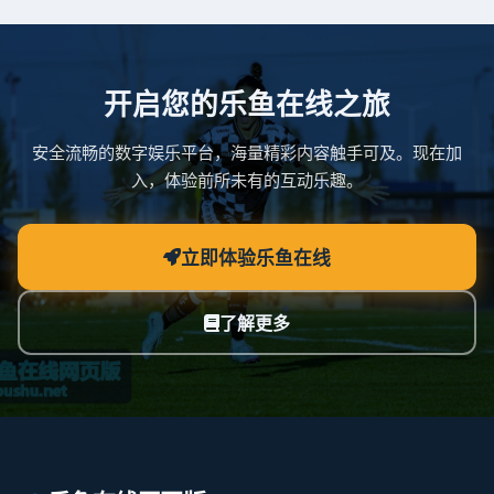
开启您的乐鱼在线之旅
安全流畅的数字娱乐平台，海量精彩内容触手可及。现在加
入，体验前所未有的互动乐趣。
立即体验乐鱼在线
了解更多